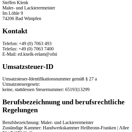
Steffen Klenk
Maler- und Lackierermeister
Im Löhle 9
74206 Bad Wimpfen
Kontakt
Telefon: +49 (0) 7063 493
Telefax: +49 (0) 7063 7400
E-Mail:
ed.knelk-relam@ofni
Umsatzsteuer-ID
Umsatzsteuer-Identifikationsnummer gemäß § 27 a
Umsatzsteuergesetz:
keine, stattdessen Steuernummer: 65193|13299
Berufsbezeichnung und berufsrechtliche
Regelungen
Berufsbezeichnung: Maler- und Lackierermeister
Zuständige Kammer: Handwerkskammer Heilbronn-Franken | Allee