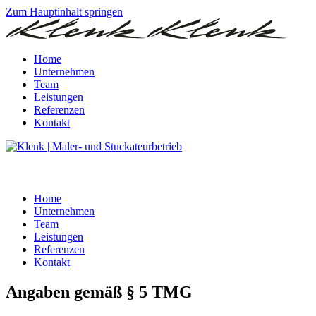
Zum Hauptinhalt springen
Home
Unternehmen
Team
Leistungen
Referenzen
Kontakt
Home
Unternehmen
Team
Leistungen
Referenzen
Kontakt
Angaben gemäß § 5 TMG