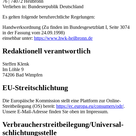
76 | 74072 Heilbronn
Verliehen in: Bundesrepublik Deutschland
Es gelten folgende berufsrechtliche Regelungen:
Handwerksordnung (Zu finden im Bundesgesetzblatt I, Seite 3074
in der Fassung vom 24.09.1998)
einsehbar unter:
https://www.hwk-heilbronn.de
Redaktionell verantwortlich
Steffen Klenk
Im Löhle 9
74206 Bad Wimpfen
EU-Streitschlichtung
Die Europäische Kommission stellt eine Plattform zur Online-
Streitbeilegung (OS) bereit:
https://ec.europa.eu/consumers/odr/
.
Unsere E-Mail-Adresse finden Sie oben im Impressum.
Verbraucher­streit­beilegung/Universal­
schlichtungs­stelle