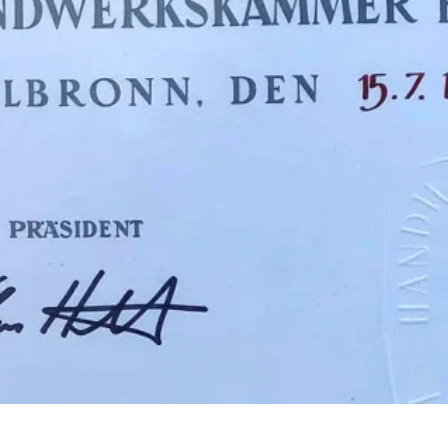
r, in den Familienbetrieb ein. .